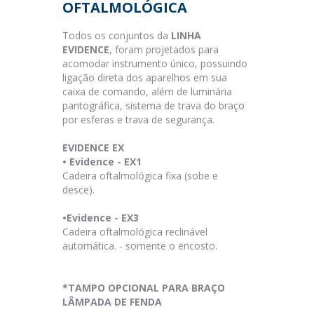
OFTALMOLÓGICA
Todos os conjuntos da
LINHA
EVIDENCE
, foram projetados para
acomodar instrumento único, possuindo
ligação direta dos aparelhos em sua
caixa de comando, além de luminária
pantográfica, sistema de trava do braço
por esferas e trava de segurança.
EVIDENCE EX
• Evidence - EX1
Cadeira oftalmológica fixa (sobe e
desce).
•Evidence - EX3
Cadeira oftalmológica reclinável
automática. - somente o encosto.
*TAMPO
OPCIONAL
PARA BRAÇO
LÂMPADA DE FENDA