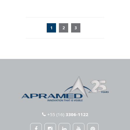
1
2
3
+55 (16)
3306-1122