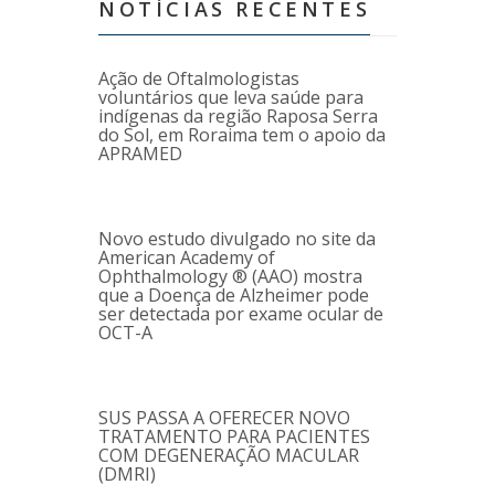
NOTÍCIAS RECENTES
Ação de Oftalmologistas
voluntários que leva saúde para
indígenas da região Raposa Serra
do Sol, em Roraima tem o apoio da
APRAMED
Novo estudo divulgado no site da
American Academy of
Ophthalmology ® (AAO) mostra
que a Doença de Alzheimer pode
ser detectada por exame ocular de
OCT-A
SUS PASSA A OFERECER NOVO
TRATAMENTO PARA PACIENTES
COM DEGENERAÇÃO MACULAR
(DMRI)