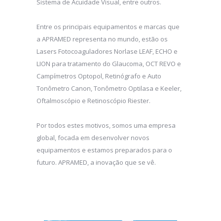
Sistema de Acuidade Visual, entre outros.
Entre os principais equipamentos e marcas que
a APRAMED representa no mundo, estão os
Lasers Fotocoaguladores Norlase LEAF, ECHO e
LION para tratamento do Glaucoma, OCT REVO e
Campímetros Optopol, Retinógrafo e Auto
Tonômetro Canon, Tonômetro Optilasa e Keeler,
Oftalmoscópio e Retinoscópio Riester.
Por todos estes motivos, somos uma empresa
global, focada em desenvolver novos
equipamentos e estamos preparados para o
futuro. APRAMED, a inovação que se vê.