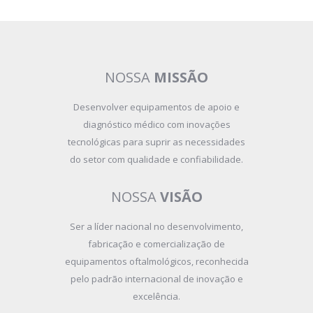
NOSSA
MISSÃO
Desenvolver equipamentos de apoio e
diagnóstico médico com inovações
tecnológicas para suprir as necessidades
do setor com qualidade e confiabilidade.
NOSSA
VISÃO
Ser a líder nacional no desenvolvimento,
fabricação e comercialização de
equipamentos oftalmológicos, reconhecida
pelo padrão internacional de inovação e
excelência.