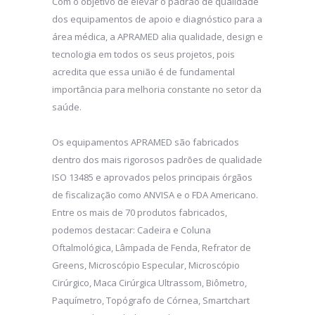
Com o objetivo de elevar o padrão de qualidade
dos equipamentos de apoio e diagnóstico para a
área médica, a APRAMED alia qualidade, design e
tecnologia em todos os seus projetos, pois
acredita que essa união é de fundamental
importância para melhoria constante no setor da
saúde.
Os equipamentos APRAMED são fabricados
dentro dos mais rigorosos padrões de qualidade
ISO 13485 e aprovados pelos principais órgãos
de fiscalização como ANVISA e o FDA Americano.
Entre os mais de 70 produtos fabricados,
podemos destacar: Cadeira e Coluna
Oftalmológica, Lâmpada de Fenda, Refrator de
Greens, Microscópio Especular, Microscópio
Cirúrgico, Maca Cirúrgica Ultrassom, Biômetro,
Paquímetro, Topógrafo de Córnea, Smartchart