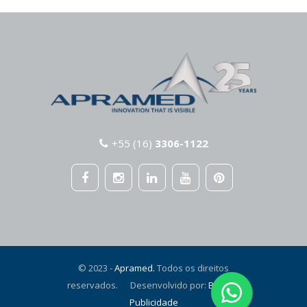
+55 (16)
3306-1122
© 2023 -
Apramed.
Todos os direitos
reservados. Desenvolvido por:
Bentom
Publicidade