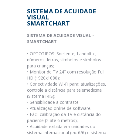
SISTEMA DE ACUIDADE
VISUAL
SMARTCHART
SISTEMA DE ACUIDADE VISUAL -
SMARTCHART
•
OPTOTIPOS: Snellen-e, Landolt-c,
números, letras, símbolos e símbolos
para crianças;
•
Monitor de TV 24" com resolução Full
HD (1920x1080);
•
Conectividade Wi-Fi
para: atualizações,
controle a distância para telemedicina
(Sistema IRIS);
•
Sensibilidade a contraste.
•
Atualização online de software.
•
Fácil calibração da TV e distância do
paciente (2 até 6 metros);
•
Acuidade exibida em unidades do
sistema internacional (ex: 6/6) e sistema