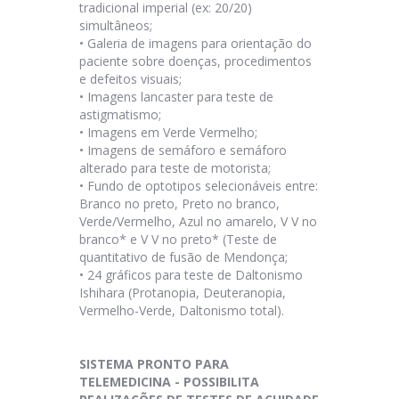
tradicional imperial (ex: 20/20)
simultâneos;
•
Galeria de imagens para orientação do
paciente sobre doenças, procedimentos
e defeitos visuais;
•
Imagens lancaster para teste de
astigmatismo;
•
Imagens em Verde Vermelho;
•
Imagens de semáforo e semáforo
alterado para teste de motorista;
•
Fundo de optotipos selecionáveis entre:
Branco no preto, Preto no branco,
Verde/Vermelho, Azul no amarelo, V V no
branco* e V V no preto* (Teste de
quantitativo de fusão de Mendonça;
•
24 gráficos para teste de Daltonismo
Ishihara (Protanopia, Deuteranopia,
Vermelho-Verde, Daltonismo total).
SISTEMA PRONTO PARA
TELEMEDICINA - POSSIBILITA