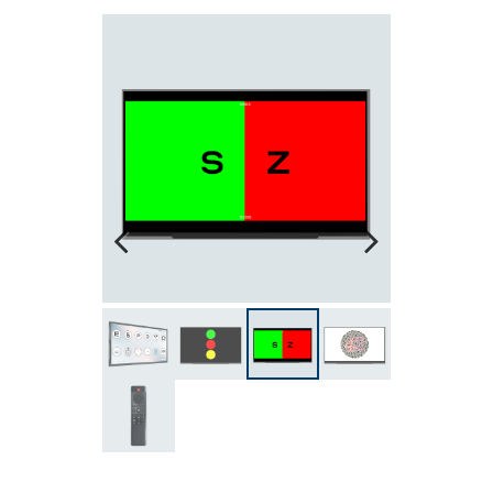
Previous
Next