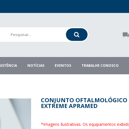
SISTÊNCIA
NOTÍCIAS
EVENTOS
TRABALHE CONOSCO
CONJUNTO OFTALMOLÓGICO
EXTREME APRAMED
*Imagens Ilustrativas. Os equipamentos exibi