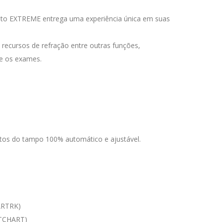
nto EXTREME entrega uma experiência única em suas
recursos de refração entre outras funções,
e os exames.
tos do tampo 100% automático e ajustável.
ARTRK)
ARTCHART)