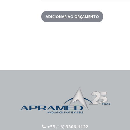
ADICIONAR AO ORÇAMENTO
+55 (16)
3306-1122