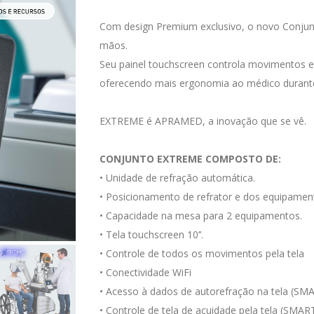
Com design Premium exclusivo, o novo Conju
mãos.
Seu painel touchscreen controla movimentos e 
oferecendo mais ergonomia ao médico durant
EXTREME é APRAMED, a inovação que se vê.
CONJUNTO EXTREME COMPOSTO DE:
• Unidade de refração automática.
• Posicionamento de refrator e dos equipamen
• Capacidade na mesa para 2 equipamentos.
• Tela touchscreen 10’’.
• Controle de todos os movimentos pela tela
• Conectividade WiFi
• Acesso à dados de autorefração na tela (SM
• Controle de tela de acuidade pela tela (SM