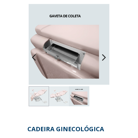
Previous
Next
CADEIRA GINECOLÓGICA