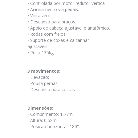
• Controlada por motor redutor vertical.
• Acionamento via pedais.
• Volta zero.
• Descanso para braços.
• Apoio de cabeça ajustável e anatômico.
• Rodas com freios.
• Suporte de coxas e calcanhar
ajustáveis.
• Peso 135kg.
3 movimentos:
- Elevação;
- Pousa pernas;
- Descanso para costas.
Dimensões:
- Comprimento: 1,77m;
- Altura: 0,58m;
- Posição horizontal: 180°.