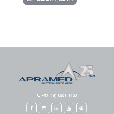
ADICIONAR AO ORÇAMENTO
+55 (16)
3306-1122