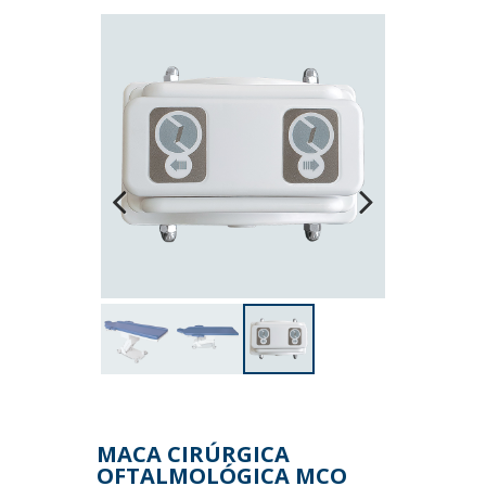
Previous
Next
MACA CIRÚRGICA
OFTALMOLÓGICA MCO