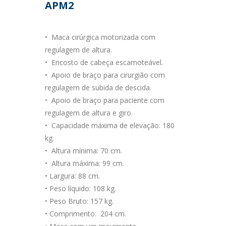
APM2
•
Maca cirúrgica motorizada com
regulagem de altura.
•
Encosto de cabeça escamoteável.
•
Apoio de braço para cirurgião com
regulagem de subida de descida.
•
Apoio de braço para paciente com
regulagem de altura e giro.
•
Capacidade máxima de elevação: 180
kg.
•
Altura mínima: 70 cm.
•
Altura máxima: 99 cm.
•
Largura: 88 cm.
•
Peso líquido: 108 kg.
•
Peso Bruto: 157 kg.
•
Comprimento: 204 cm.