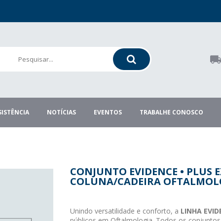
SISTÊNCIA
NOTÍCIAS
EVENTOS
TRABALHE CONOSCO
CONJUNTO EVIDENCE • PLUS E
COLUNA/CADEIRA OFTALMOL
Unindo versatilidade e conforto, a
LINHA EVID
públicos em Oftalmologia. Todos os conjuntos