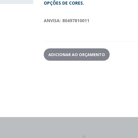
OPÇÕES DE CORES.
ANVISA:
80497810011
ADICIONAR AO ORÇAMENTO