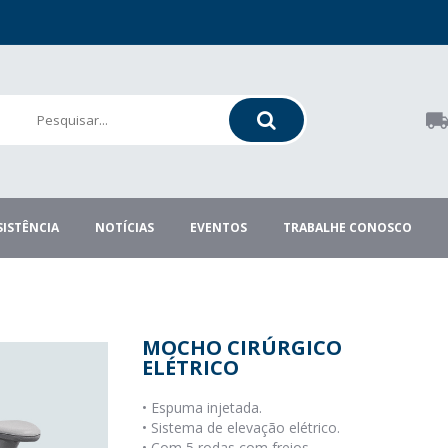
SISTÊNCIA
NOTÍCIAS
EVENTOS
TRABALHE CONOSCO
MOCHO CIRÚRGICO
ELÉTRICO
•
Espuma injetada.
•
Sistema de elevação elétrico.
•
Com 5 rodas com freios.