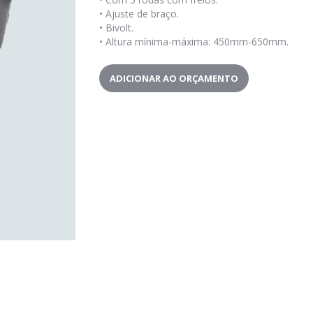
•
Ajuste de braço.
•
Bivolt.
•
Altura mínima-máxima: 450mm-650mm.
ADICIONAR AO ORÇAMENTO