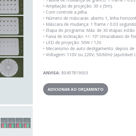
•
Ampliação de projeção: 30 x (5m).
•
Com controle a pilha.
•
Número de máscaras: aberto 1, linha horizontal
•
Máscara de mudança: 1 frame / 0.03 segundo
•
Etapa do programa: Máx. de 30 etapas estão a
•
Faixa de inclinação: +/- 10º cima/abaixo de fo
•
LED de projeção: 50W / 12V.
•
Mecanismo de auto desligamento: depois de 
•
Voltagem: 110V ou 220V, 50/60Hz (ajustável 
ANVISA
:
80497819003
ADICIONAR AO ORÇAMENTO