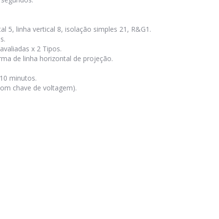
 5, linha vertical 8, isolação simples 21, R&G1.
s.
valiadas x 2 Tipos.
rma de linha horizontal de projeção.
10 minutos.
com chave de voltagem).