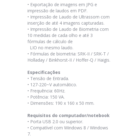
•
Exportação de imagens em JPG e
impressão de laudos em PDF.
•
Impressão de Laudo de Ultrassom com
inserção de até 4 imagens capturadas.
•
Impressão de Laudo de Biometria com
10 medidas de cada olho e até 3
fórmulas de cálculo de
LIO
no mesmo laudo.
•
Fórmulas de biometria: SRK-II / SRK-T /
Holladay / Binkhorst-II / Hoffer-Q / Haigis.
Especificações
•
Tensão de Entrada.
•
127-220~V automático.
•
Frequência: 60Hz.
•
Potência: 150 VA.
•
Dimensões: 190 x 160 x 50 mm.
Requisitos do computador/notebook
•
Porta USB 2.0 ou superior.
•
Compatível com Windows 8 / Windows
7.