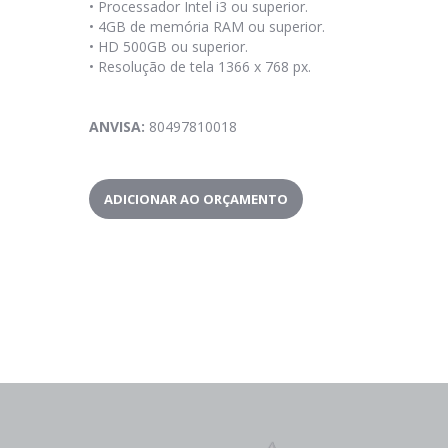
•
Processador Intel i3 ou superior.
•
4GB de memória RAM ou superior.
•
HD 500GB ou superior.
•
Resolução de tela 1366 x 768 px.
ANVISA:
80497810018
ADICIONAR AO ORÇAMENTO