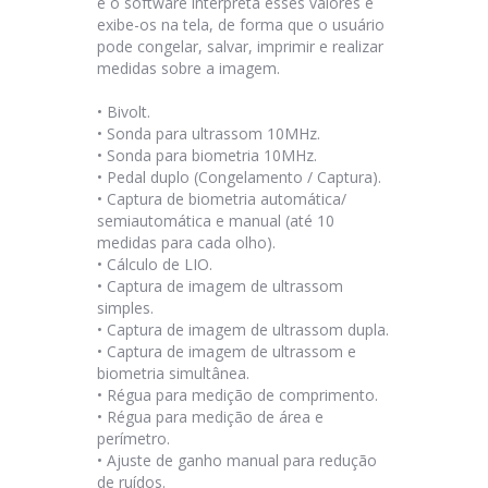
e o software interpreta esses valores e
exibe-os na tela, de forma que o usuário
pode congelar, salvar, imprimir e realizar
medidas sobre a imagem.
• Bivolt.
•
Sonda para ultrassom 10MHz.
•
Sonda para biometria 10MHz.
•
Pedal duplo (Congelamento / Captura).
•
Captura de biometria automática/
semiautomática e manual (até 10
medidas para cada olho).
•
Cálculo de LIO.
•
Captura de imagem de ultrassom
simples.
•
Captura de imagem de ultrassom dupla.
•
Captura de imagem de ultrassom e
biometria simultânea.
•
Régua para medição de comprimento.
•
Régua para medição de área e
perímetro.
•
Ajuste de ganho manual para redução
de ruídos.