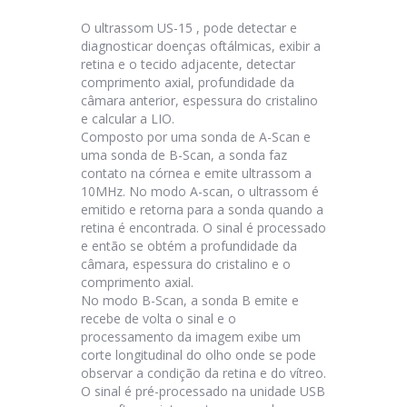
O ultrassom US-15 , pode detectar e
diagnosticar doenças oftálmicas, exibir a
retina e o tecido adjacente, detectar
comprimento axial, profundidade da
câmara anterior, espessura do cristalino
e calcular a LIO.
Composto por uma sonda de A-Scan e
uma sonda de B-Scan, a sonda faz
contato na córnea e emite ultrassom a
10MHz. No modo A-scan, o ultrassom é
emitido e retorna para a sonda quando a
retina é encontrada. O sinal é processado
e então se obtém a profundidade da
câmara, espessura do cristalino e o
comprimento axial.
No modo B-Scan, a sonda B emite e
recebe de volta o sinal e o
processamento da imagem exibe um
corte longitudinal do olho onde se pode
observar a condição da retina e do vítreo.
O sinal é pré-processado na unidade USB