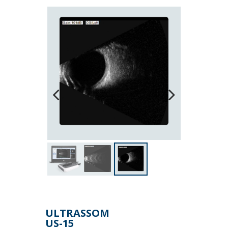
Previous
Next
ULTRASSOM
US-15