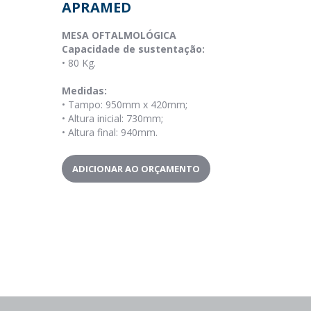
APRAMED
MESA OFTALMOLÓGICA
Capacidade de sustentação:
•
80 Kg.
Medidas:
•
Tampo: 950mm x 420mm;
•
Altura inicial: 730mm;
•
Altura final: 940mm.
ADICIONAR AO ORÇAMENTO