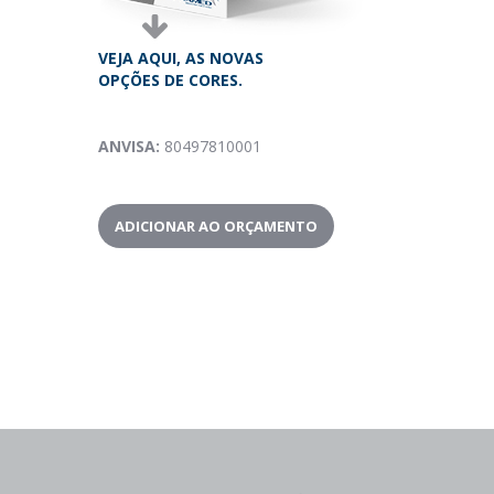
VEJA AQUI, AS NOVAS
OPÇÕES DE CORES.
ANVISA
:
80497810001
ADICIONAR AO ORÇAMENTO