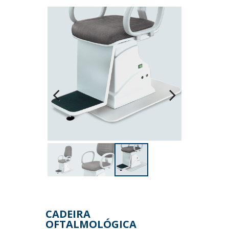
Previous
Next
CADEIRA
OFTALMOLÓGICA