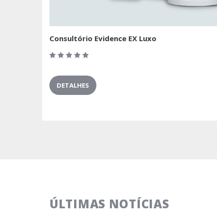
Consultório Evidence EX Luxo
DETALHES
Conjunto 
- Com braç
DETALHE
ÚLTIMAS NOTÍCIAS