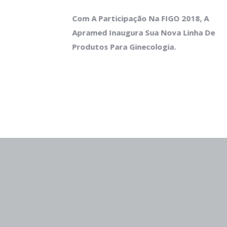
Com A Participação Na FIGO 2018, A
DETALHES
M
Apramed Inaugura Sua Nova Linha De
Produtos Para Ginecologia.