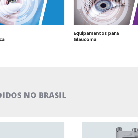
Equipamentos para
ca
Glaucoma
IDOS NO BRASIL
Evidence EX